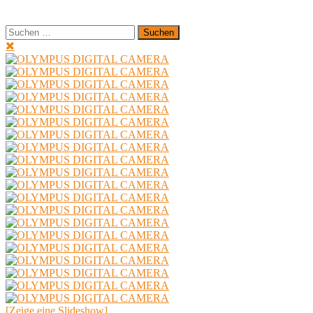
Suchen
nach:
[Zeige eine Slideshow]